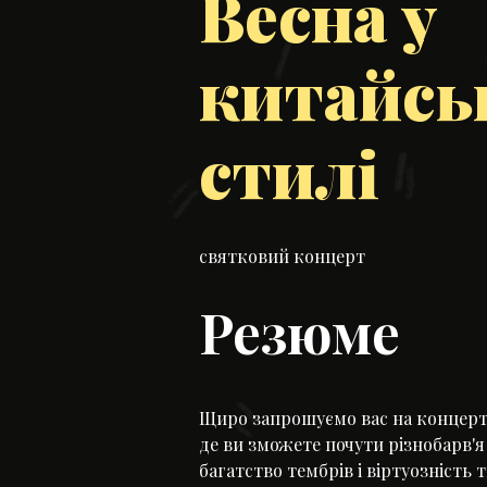
Весна у
китайсь
стилі
святковий концерт
Резюме
Щиро запрошуємо вас на концерт 
де ви зможете почути різнобарв'я
багатство тембрів і віртуозність