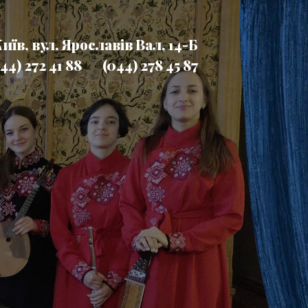
Київ, вул. Ярославів Вал, 14-Б
44) 272 41 88
(044) 278 45 87