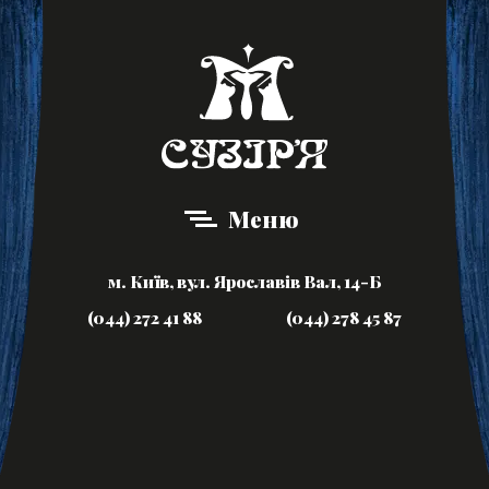
Меню
м. Київ, вул. Ярославів Вал, 14-Б
(044) 272 41 88
(044) 278 45 87