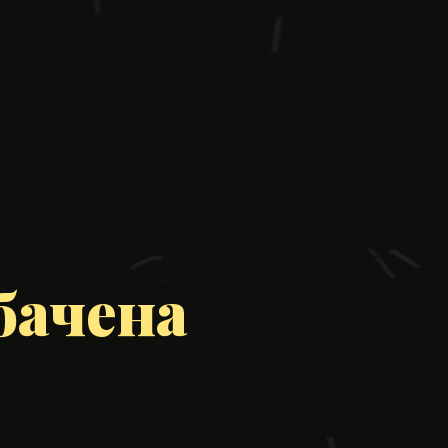
бачена