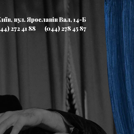
Київ, вул. Ярославів Вал, 14-Б
44) 272 41 88
(044) 278 45 87