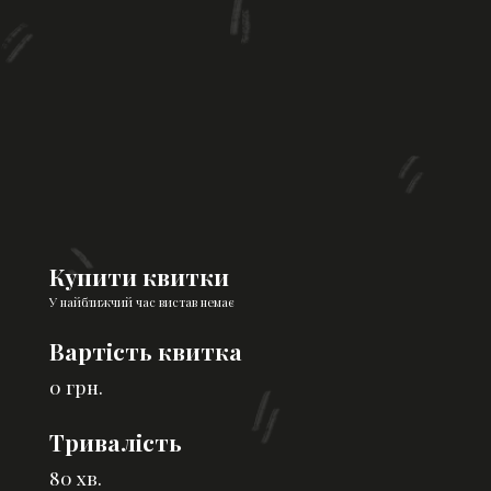
Купити квитки
У найближчий час вистав немає
Вартість квитка
0 грн.
Тривалість
80 хв.