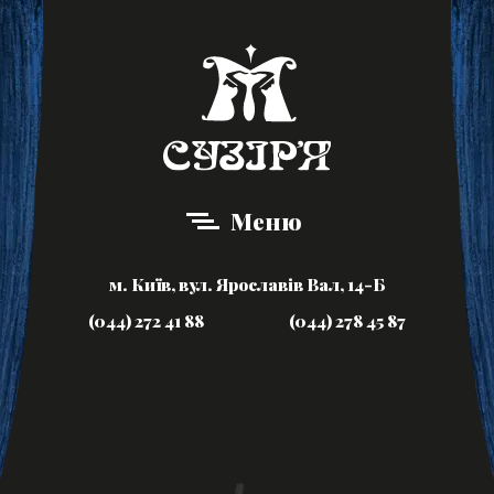
Меню
м. Київ, вул. Ярославів Вал, 14-Б
(044) 272 41 88
(044) 278 45 87