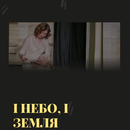
І НЕБО, І
ЗЕМЛЯ