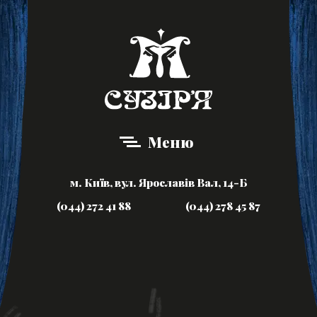
Меню
м. Київ, вул. Ярославів Вал, 14-Б
(044) 272 41 88
(044) 278 45 87