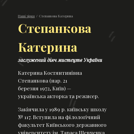
Наші зірки
/
Степанкова Катерина
Степанкова
Катерина
заслужений діяч мистецтв України
Катерина Костянтинівна
Степанкова (нар. 21
березня 1972, Київ) —
українська акторка та режисер.
Закінчила у 1989 р. київську школу
№ 117. Вступила на філологічний
факультет Київського державного
університету ім. Тараса Шевченка.