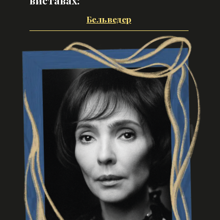
Бельведер