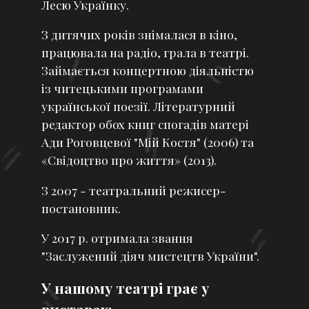
Лесю Українку.
З дитячих років знімалася в кіно,
працювала на радіо, грала в театрі.
Займається концертною діяльністю
із читецькими програмами
української поезії. Літературний
редактор обох книг спогадів матері
Ади Роговцевої "Мій Костя" (2006) та
«Свідоцтво про життя» (2013).
З 2007 - театральний режисер-
постановник.
У 2017 р. отримала звання
"Заслужений діяч мистецтв України".
У нашому театрі грає у
виставах: