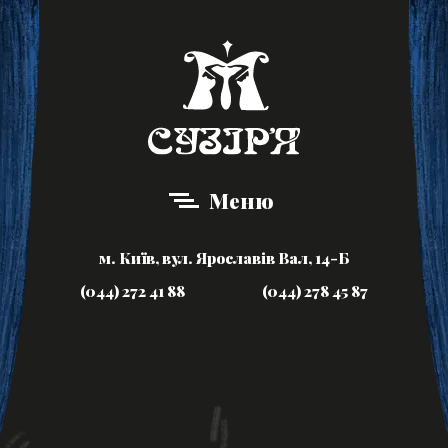
Меню
м. Київ, вул. Ярославів Вал, 14-Б
(044) 272 41 88
(044) 278 45 87