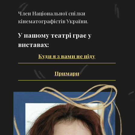
Член Національної спілки
кінематографістів України.
У нашому театрі грає у
виставах:
Куди я з вами не піду
Примари