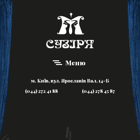
Меню
м. Київ, вул. Ярославів Вал, 14-Б
(044) 272 41 88
(044) 278 45 87