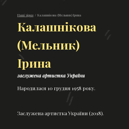
Наші зірки
/
Калашнікова (Мельник) Ірина
Калашнікова
(Мельник)
Ірина
заслужена артистка України
Народилася 10 грудня 1958 року.
Заслужена артистка України (2018).