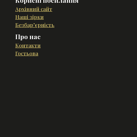
Архівний сайт
Наші зірки
Безбар’єрність
Про нас
Контакти
Гостьова
Розроблено у